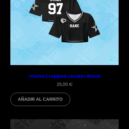
«Hane Cropped Jersey» Black
25,00
€
AÑADIR AL CARRITO