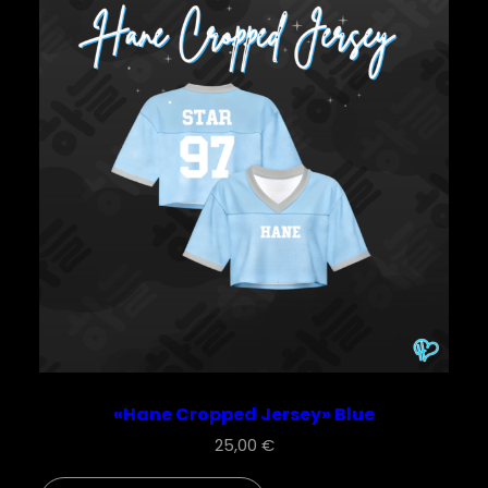
«Hane Cropped Jersey» Blue
25,00
€