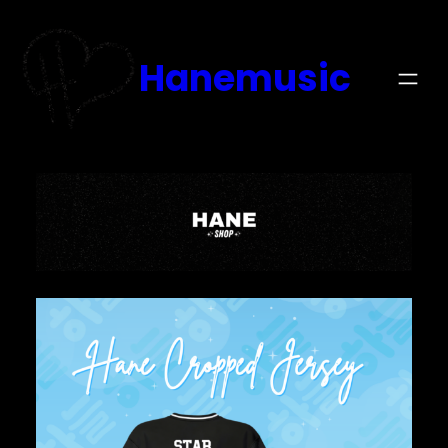
Hanemusic