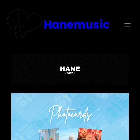
Hanemusic